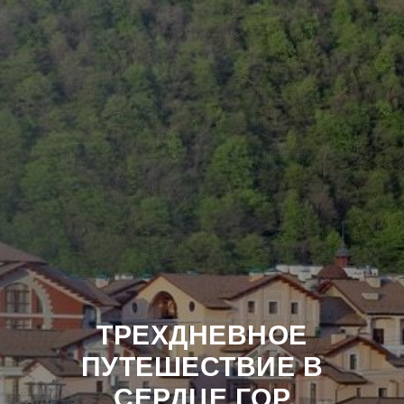
ТРЕХДНЕВНОЕ
ПУТЕШЕСТВИЕ В
СЕРДЦЕ ГОР