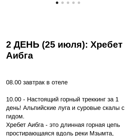
2 ДЕНЬ (25 июля):
Хребет
Аибга
08.00 завтрак в отеле
10.00 - Настоящий горный треккинг за 1
день! Альпийские луга и суровые скалы с
гидом.
Хребет Аибга - это длинная горная цепь
простирающаяся вдоль реки Мзымта,