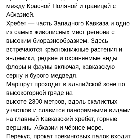
между Красной Поляной и границей с
Абхазией.
Хребет — часть Западного Кавказа и одно
из самых живописных мест региона с
высоким биоразнообразием. Здесь
встречаются краснокнижные растения и
эндемики, редкие и охраняемые виды
флоры и фауны включая, кавказскую
серну и бурого медведя.
Маршрут проходит в альпийской зоне по
высокогорной гряде на
высоте 2300 метров, вдоль скалистых
участков и славится панорамными видами
на главный Кавказский хребет, горные
вершины Абхазии и чёрное море.
Перекус, прокат трекинговых палок входит