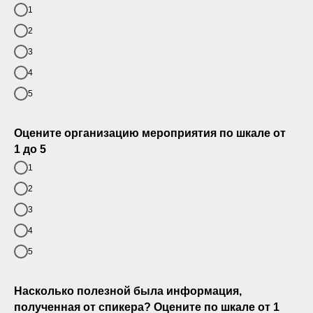
1
2
3
4
5
Оцените организацию мероприятия по шкале от
1 до 5
1
2
3
4
5
Насколько полезной была информация,
полученная от спикера? Оцените по шкале от 1